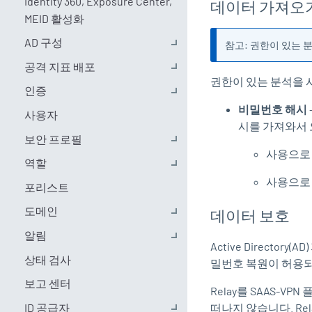
Identity 360, Exposure Center,
데이터 가져오
MEID 활성화
AD 구성
참고: 권한이 있는 
공격 지표 배포
권한이 있는 분석을 
인증
비밀번호 해시
사용자
시를 가져와서 
보안 프로필
사용으로 
역할
사용으로 
포리스트
도메인
데이터 보호
알림
Active Direct
상태 검사
밀번호 복원이 허용
보고 센터
Relay를 SAAS-
ID 공급자
떠나지 않습니다. R