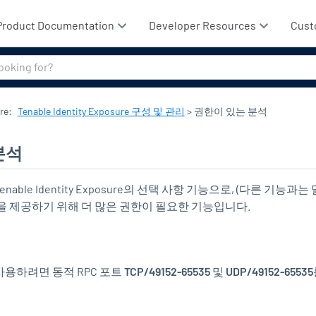
기본 콘텐츠로 건너뛰기
Product Documentation
Developer Resources
Cust
re
:
Tenable Identity Exposure 구성 및 관리
>
권한이 있는 분석
분석
enable Identity Exposure
의 선택 사항 기능으로, (다른 기능과는
석을 제공하기 위해 더 많은 권한이 필요한 기능입니다.
사용하려면 동적 RPC 포트
TCP/49152-65535
및
UDP/49152-65535