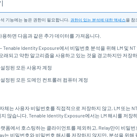
기
분석 기능에는 높은 권한이 필요합니다.
을 참
권한이 있는 분석에 대한 액세스
사용하면 다음과 같은 추가 데이터를 가져옵니다.
—
Tenable Identity Exposure
에서 비밀번호 분석을 위해 LM 및 N
오래되고 약한 알고리즘을 사용하고 있는 것을 경고하지만 저장하
설정된 모든 사용자 계정
설정된 모든 도메인 컨트롤러 컴퓨터 계정
ory(AD) 자체는 사용자 비밀번호를 직접적으로 저장하지 않고, LM 또
되지 않습니다.
Tenable Identity Exposure
에서는 LM 해시를 저장
VPN 플랫폼에서 호스팅하는 클라이언트를 제외하고, Relay만이
elay는 비밀번호와 비밀번호 해시를 저장하지 않지만, 분석을 위