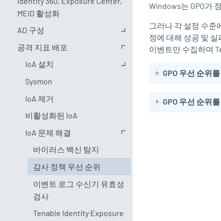
Identity 360, Exposure Center,
Windows는 GPO
MEID 활성화
그러나 각 설정 수준에
AD 구성
정에 대해 성공 및 실
공격 지표 배포
이벤트만 수집하며
T
IoA 설치
GPO 우선 순위
Sysmon
IoA 제거
GPO 우선 순위를
비활성화된 IoA
IoA 문제 해결
바이러스 백신 탐지
감사 정책 우선 순위
이벤트 로그 수신기 유효성
검사
Tenable Identity Exposure