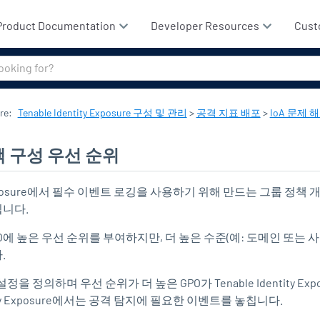
기본 콘텐츠로 건너뛰기
Product Documentation
Developer Resources
Cust
re
:
Tenable Identity Exposure 구성 및 관리
>
공격 지표 배포
>
IoA 문제 
책 구성 우선 순위
posure
에서 필수 이벤트 로깅을 사용하기 위해 만드는 그룹 정책 개체
니다.
O에 높은 우선 순위를 부여하지만, 더 높은 수준(예: 도메인 또는 
.
설정을 정의하며 우선 순위가 더 높은 GPO가
Tenable Identity Exp
y Exposure
에서는 공격 탐지에 필요한 이벤트를 놓칩니다.