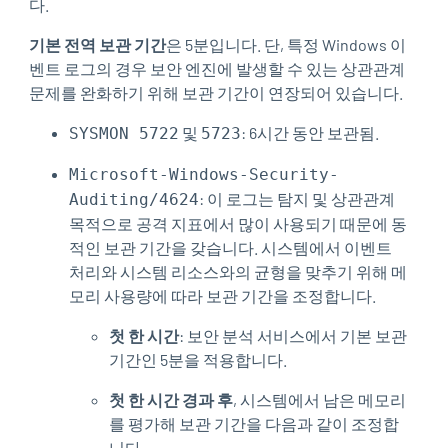
다.
기본 전역 보관 기간
은 5분입니다. 단, 특정 Windows 이
벤트 로그의 경우 보안 엔진에 발생할 수 있는 상관관계
문제를 완화하기 위해 보관 기간이 연장되어 있습니다.
및
: 6시간 동안 보관됨.
SYSMON 5722
5723
Microsoft-Windows-Security-
: 이 로그는 탐지 및 상관관계
Auditing/4624
목적으로 공격 지표에서 많이 사용되기 때문에 동
적인 보관 기간을 갖습니다. 시스템에서 이벤트
처리와 시스템 리소스와의 균형을 맞추기 위해 메
모리 사용량에 따라 보관 기간을 조정합니다.
첫 한 시간
: 보안 분석 서비스에서 기본 보관
기간인 5분을 적용합니다.
첫 한 시간 경과 후
, 시스템에서 남은 메모리
를 평가해 보관 기간을 다음과 같이 조정합
니다.