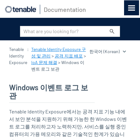
Documentation
기본 콘텐츠로 건너뛰기
Tenable
:
Tenable Identity Exposure 구
Identity
성 및 관리
>
공격 지표 배포
>
Exposure
IoA 문제 해결
>
Windows 이
벤트 로그 보관
Windows 이벤트 로그 보
관
Tenable Identity Exposure
에서는 공격 지표 기능 내에
서 보안 분석을 지원하기 위해 가능한 한 Windows 이벤
트 로그를 처리하고자 노력하지만, 서비스를 실행 중인
컴퓨터의 가용 메모리와 같은 기술적인 한계가 있습니