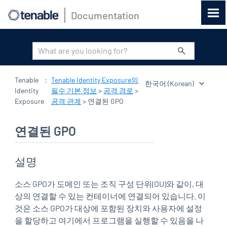
Documentation
기본 콘텐츠로 건너뛰기
Tenable
:
Tenable Identity Exposure의
Identity
필수 기본 정보
>
공격 경로
>
Exposure
공격 관계
>
연결된 GPO
연결된 GPO
설명
소스 GPO가 도메인 또는 조직 구성 단위(OU)와 같이, 대
상의 연결할 수 있는 컨테이너에 연결되어 있습니다. 이
것은 소스 GPO가 대상에 포함된 장치와 사용자에 설정
을 할당하고 여기에서 프로그램을 실행할 수 있음을 나