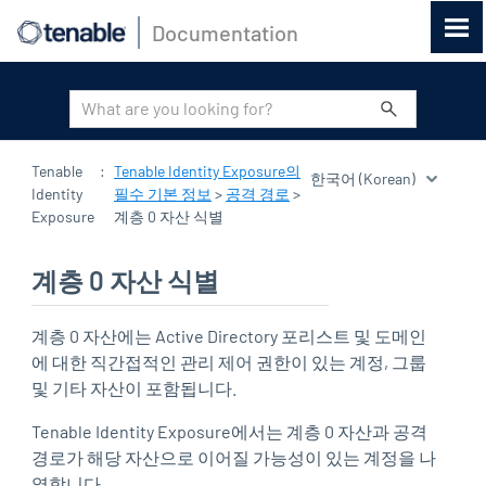
Documentation
기본 콘텐츠로 건너뛰기
Tenable
:
Tenable Identity Exposure의
Identity
필수 기본 정보
>
공격 경로
>
Exposure
계층 0 자산 식별
계층 0 자산 식별
계층 0 자산에는 Active Directory 포리스트 및 도메인
에 대한 직간접적인 관리 제어 권한이 있는 계정, 그룹
및 기타 자산이 포함됩니다.
Tenable Identity Exposure
에서는 계층 0 자산과 공격
경로가 해당 자산으로 이어질 가능성이 있는 계정을 나
열합니다.