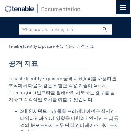
Documentation
기본 콘텐츠로 건너뛰기
Tenable Identity Exposure 주요 기능
:
공격 지표
공격 지표
Tenable Identity Exposure
공격 지표(IoA)를 사용하면
조직에서 다음과 같은 최첨단 악용 기술이 Active
Directory(AD) 인프라를 침해하려 시도하는 경우를 탐
지하고 즉각적인 조치를 취할 수 있습니다.
3대 인시던트
: IoA 통합 프레젠테이션은 실시간
타임라인과 AD에 영향을 미친 3대 인시던트 및 공
격의 분포도까지 모두 단일 인터페이스 내에 표시