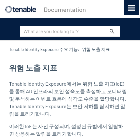
Documentation
기본 콘텐츠로 건너뛰기
Tenable Identity Exposure 주요 기능
:
위험 노출 지표
위험 노출 지표
Tenable Identity Exposure
에서는 위험 노출 지표(IoE)
를 통해 AD 인프라의 보안 성숙도를 측정하고 모니터링
및 분석하는 이벤트 흐름에 심각도 수준을 할당합니다.
Tenable Identity Exposure
는 보안 저하를 탐지하면 알
림을 트리거합니다.
이러한 IoE는 사전 구성되며, 설정된 규범에서 일탈하
면 상응하는 알림을 트리거합니다.