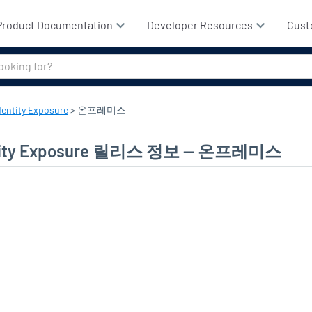
기본 콘텐츠로 건너뛰기
Product Documentation
Developer Resources
Cust
dentity Exposure
>
온프레미스
ity Exposure
릴리스 정보 — 온프레미스