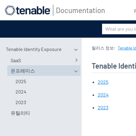
Documentation
릴리스 정보
:
Tenable I
Tenable Identity Exposure
SaaS
Tenable Ident
온프레미스
2025
2025
2024
2024
2023
2023
유틸리티