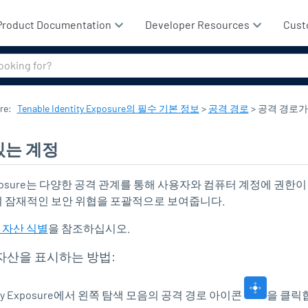
기본 콘텐츠로 건너뛰기
Product Documentation
Developer Resources
Cust
re
:
Tenable Identity Exposure의 필수 기본 정보
>
공격 경로
>
공격 경로가
있는 계정
posure
는 다양한 공격 관계를 통해 사용자와 컴퓨터 계정에 권한이 
 잠재적인 보안 위협을 포괄적으로 보여줍니다.
0 자산 식별
을 참조하십시오.
자산을 표시하는 방법:
ty Exposure
에서 왼쪽 탐색 모음의 공격 경로 아이콘
을 클릭