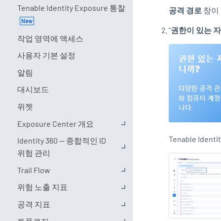
Tenable Identity Exposure 통찰
공격 경로
창이
"
권한이 있는 
작업 영역에 액세스
사용자 기본 설정
알림
대시보드
위젯
Exposure Center 개요
Tenable Identi
Identity 360 — 종합적인 ID
위험 관리
Trail Flow
위험 노출 지표
공격 지표